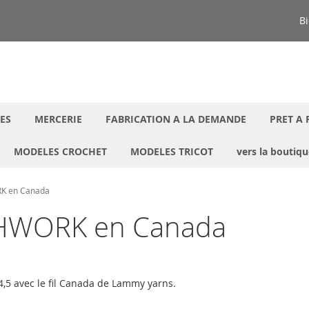
Bi
ES
MERCERIE
FABRICATION A LA DEMANDE
PRET A 
MODELES CROCHET
MODELES TRICOT
vers la boutiq
K en Canada
HWORK en Canada
°4,5 avec le fil Canada de Lammy yarns.