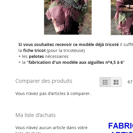
Si vous souhaitez recevoir ce modèle déjà tricoté
il suff
la
fiche tricot
(pour la tricoteuse)
+ les
pelotes
nécessaires
+ la "
fabrication d'un modèle aux aiguilles n°4,5 à 6
"
Afficher
Comparer des produits
Grille
Liste
67
en
Vous n'avez pas d'articles à comparer.
Ma liste d'achats
Vous n’avez aucun article dans votre