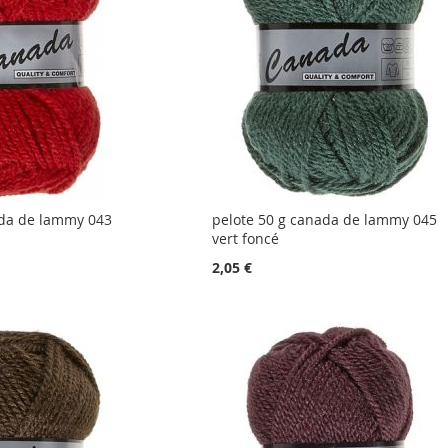
ada de lammy 043
pelote 50 g canada de lammy 045
vert foncé
2,05 €