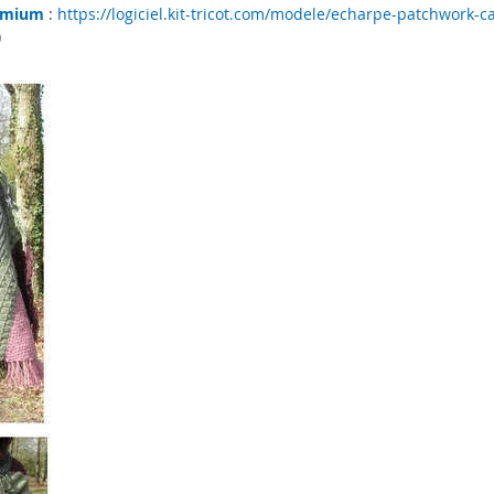
emium
:
https://logiciel.kit-tricot.com/modele/echarpe-patchwork-
)