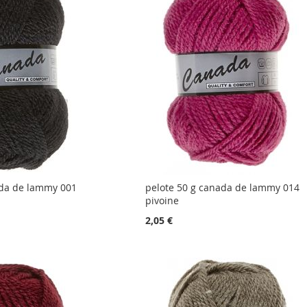
ada de lammy 001
pelote 50 g canada de lammy 014
pivoine
2,05 €