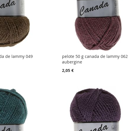
ada de lammy 049
pelote 50 g canada de lammy 062
aubergine
2,05 €