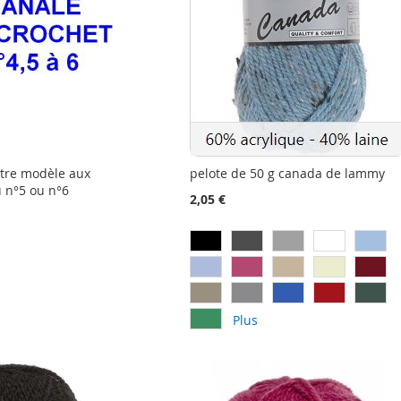
otre modèle aux
pelote de 50 g canada de lammy
u n°5 ou n°6
2,05 €
Plus