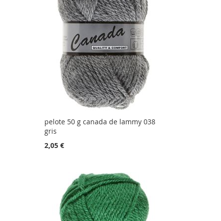
pelote 50 g canada de lammy 038
gris
2,05 €