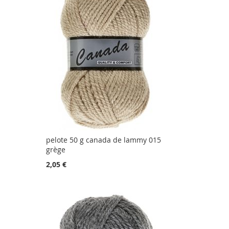
pelote 50 g canada de lammy 015
grège
2,05 €