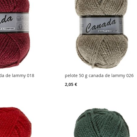
ada de lammy 018
pelote 50 g canada de lammy 026
2,05 €