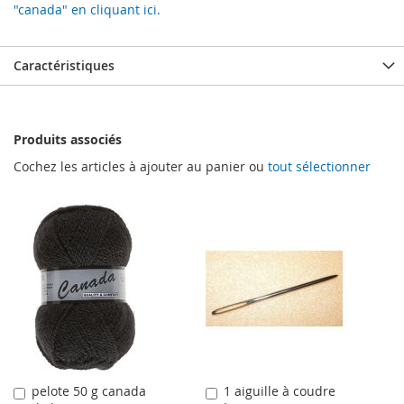
"canada" en cliquant ici.
Caractéristiques
Produits associés
Cochez les articles à ajouter au panier ou
tout sélectionner
pelote 50 g canada
1 aiguille à coudre
Ajouter
Ajouter