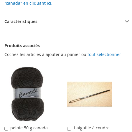
"canada" en cliquant ici.
Caractéristiques
Produits associés
Cochez les articles à ajouter au panier ou
tout sélectionner
pelote 50 g canada
1 aiguille à coudre
Ajouter
Ajouter