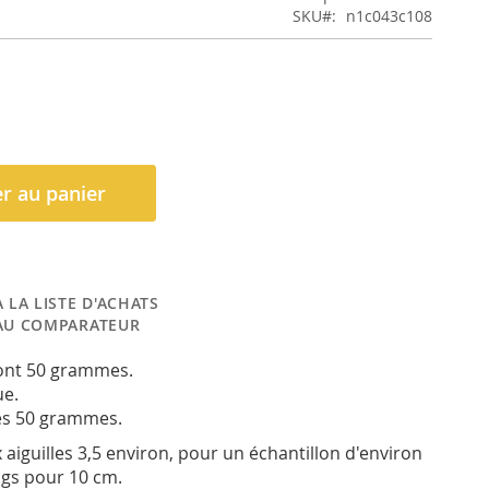
SKU
n1c043c108
r au panier
 LA LISTE D'ACHATS
AU COMPARATEUR
font 50 grammes.
ue.
es 50 grammes.
x aiguilles 3,5 environ, pour un échantillon d'environ
ngs pour 10 cm.