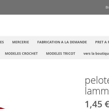
Bi
ES
MERCERIE
FABRICATION A LA DEMANDE
PRET A 
MODELES CROCHET
MODELES TRICOT
vers la boutiq
pelot
lammy
1,45 