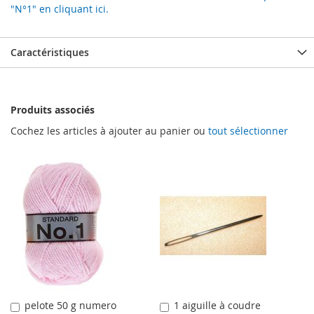
"N°1" en cliquant ici.
Caractéristiques
Produits associés
Cochez les articles à ajouter au panier ou
tout sélectionner
pelote 50 g numero
1 aiguille à coudre
Ajouter
Ajouter