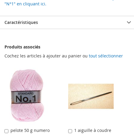
"N°1" en cliquant ici.
Caractéristiques
Produits associés
Cochez les articles à ajouter au panier ou
tout sélectionner
pelote 50 g numero
1 aiguille à coudre
Ajouter
Ajouter