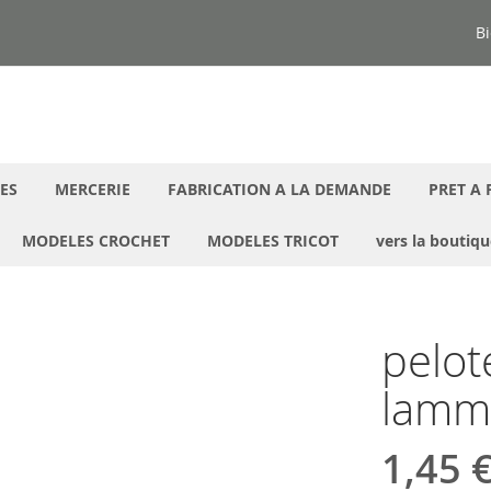
Bi
ES
MERCERIE
FABRICATION A LA DEMANDE
PRET A 
MODELES CROCHET
MODELES TRICOT
vers la boutiq
pelot
lammy
1,45 