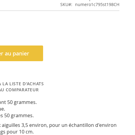
SKU
numero1c795st198CH
r au panier
 LA LISTE D'ACHATS
AU COMPARATEUR
font 50 grammes.
ue.
es 50 grammes.
x aiguilles 3,5 environ, pour un échantillon d'environ
ngs pour 10 cm.