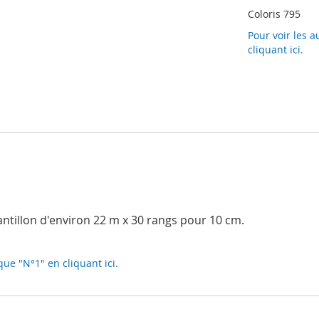
Coloris 795
Pour voir les 
cliquant ici.
hantillon d'environ 22 m x 30 rangs pour 10 cm.
que "N°1" en cliquant ici.