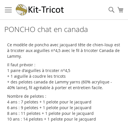
Aller
au
Cher
Mo
contenu
PONCHO chat en canada
Ce modèle de poncho avec jacquard tête de chien-loup est
à tricoter aux aiguilles n°4,5 avec le fil à tricoter Canada de
Lammy.
Il faut prévoir :
1 paire d'aiguilles à tricoter n°4,5
+ 1 aiguille à coudre les tricots
+ des pelotes canada de Lammy yarns (60% acrylique -
40% laine), fil agréable à porter et entretien facile.
Nombre de pelotes :
4 ans : 7 pelotes + 1 pelote pour le jacquard
6 ans : 9 pelotes + 1 pelote pour le jacquard
8 ans : 11 pelotes + 1 pelote pour le jacquard
10 ans : 14 pelotes + 1 pelote pour le jacquard