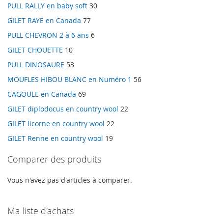
PULL RALLY en baby soft
30
GILET RAYE en Canada
77
PULL CHEVRON 2 à 6 ans
6
GILET CHOUETTE
10
PULL DINOSAURE
53
MOUFLES HIBOU BLANC en Numéro 1
56
CAGOULE en Canada
69
GILET diplodocus en country wool
22
GILET licorne en country wool
22
GILET Renne en country wool
19
Comparer des produits
Vous n'avez pas d'articles à comparer.
Ma liste d'achats