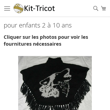
Aller
au
Cher
Mo
contenu
pour enfants 2 à 10 ans
Cliquer sur les photos pour voir les
fournitures nécessaires