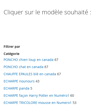
Cliquer sur le modèle souhaité :
Filtrer par
Catégorie
PONCHO chien loup en canada
67
PONCHO chat en canada
67
CHAUFFE EPAULES blé en canada
67
ECHARPE nounours
43
ECHARPE panda
5
ECHARPE façon Harry Potter en Numéro1
60
ECHARPE TRICOLORE mousse en Numero1
53