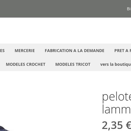
Bi
ES
MERCERIE
FABRICATION A LA DEMANDE
PRET A 
MODELES CROCHET
MODELES TRICOT
vers la boutiq
pelot
lammy
2,35 