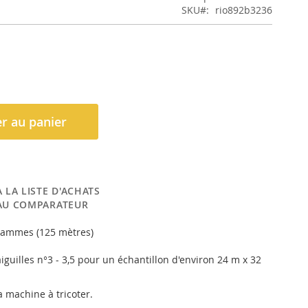
SKU
rio892b3236
r au panier
 LA LISTE D'ACHATS
AU COMPARATEUR
grammes (125 mètres)
aiguilles n°3 - 3,5 pour un échantillon d'environ 24 m x 32
la machine à tricoter.