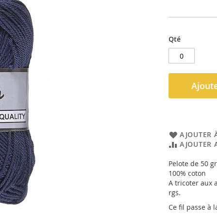
Qté
Ajoute
AJOUTER À
AJOUTER 
Pelote de 50 
100% coton
A tricoter aux 
rgs.
Ce fil passe à 