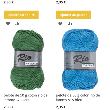
2,35 €
2,35 €
Ajouter au panier
Ajouter au panier
AJOUTER
AJOUTER
AJOUTER
AJOUTER
À
AU
À
AU
LA
COMPARATEUR
LA
COMPARATEUR
LISTE
LISTE
D'ACHATS
D'ACHATS
pelote de 50 g coton rio de
pelote de 50 g coton rio de
lammy 373 vert
lammy 515 bleu
2,35 €
2,35 €