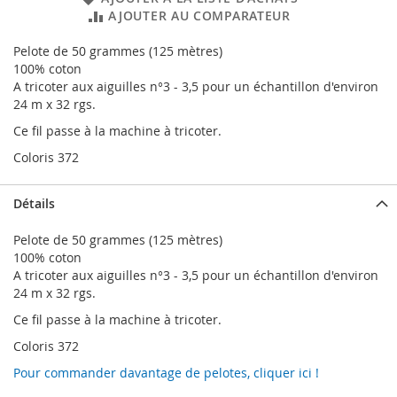
AJOUTER AU COMPARATEUR
Pelote de 50 grammes (125 mètres)
100% coton
A tricoter aux aiguilles n°3 - 3,5 pour un échantillon d'environ
24 m x 32 rgs.
Ce fil passe à la machine à tricoter.
Coloris 372
Détails
Pelote de 50 grammes (125 mètres)
100% coton
A tricoter aux aiguilles n°3 - 3,5 pour un échantillon d'environ
24 m x 32 rgs.
Ce fil passe à la machine à tricoter.
Coloris 372
Pour commander davantage de pelotes, cliquer ici !