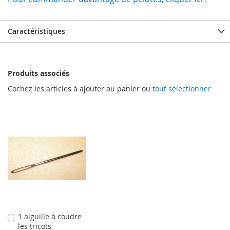
Caractéristiques
Produits associés
Cochez les articles à ajouter au panier ou
tout sélectionner
1 aiguille à coudre
Ajouter
les tricots
au