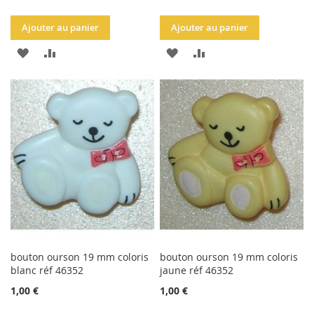
Ajouter au panier
Ajouter au panier
AJOUTER
AJOUTER
AJOUTER
AJOUTER
À
AU
À
AU
LA
COMPARATEUR
LA
COMPARATEUR
LISTE
LISTE
D'ACHATS
D'ACHATS
bouton ourson 19 mm coloris
bouton ourson 19 mm coloris
blanc réf 46352
jaune réf 46352
1,00 €
1,00 €