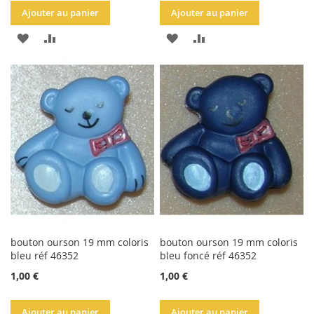
Ajouter au panier
Ajouter au panier
AJOUTER
AJOUTER
AJOUTER
AJOUTER
À
AU
À
AU
LA
COMPARATEUR
LA
COMPARATEUR
LISTE
LISTE
D'ACHATS
D'ACHATS
bouton ourson 19 mm coloris
bouton ourson 19 mm coloris
bleu réf 46352
bleu foncé réf 46352
1,00 €
1,00 €
Ajouter au panier
Ajouter au panier