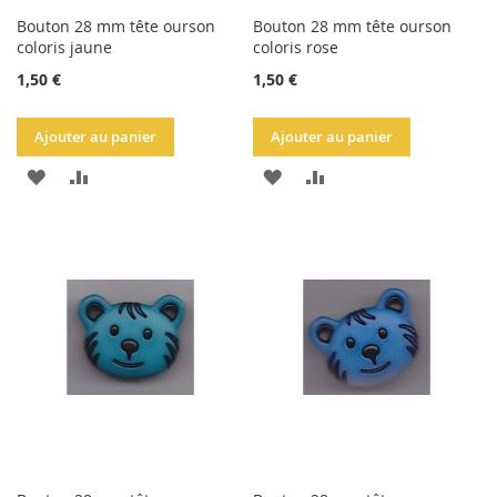
Bouton 28 mm tête ourson
Bouton 28 mm tête ourson
coloris jaune
coloris rose
1,50 €
1,50 €
Ajouter au panier
Ajouter au panier
AJOUTER
AJOUTER
AJOUTER
AJOUTER
À
AU
À
AU
LA
COMPARATEUR
LA
COMPARATEUR
LISTE
LISTE
D'ACHATS
D'ACHATS