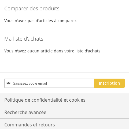
Comparer des produits
LISTE
D'ACHATS
Vous n'avez pas d'articles à comparer.
Ma liste d'achats
Vous n’avez aucun article dans votre liste d'achats.
Inscription
Inscription
à
notre
newsletter
Politique de confidentialité et cookies
:
Recherche avancée
Commandes et retours