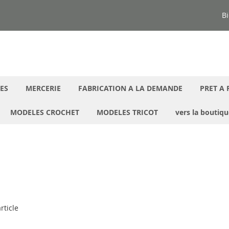
Bi
ES
MERCERIE
FABRICATION A LA DEMANDE
PRET A 
MODELES CROCHET
MODELES TRICOT
vers la boutiq
rticle