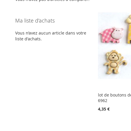
Ma liste d'achats
Vous n’avez aucun article dans votre
liste d'achats.
lot de boutons dé
6962
4,35 €
Ajouter au panier
AJOUTER