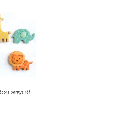
cors paritys réf