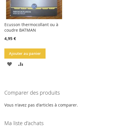
Ecusson thermocollant ou à
coudre BATMAN
4,95 €
Ajouter au panier
AJOUTER
AJOUTER
À
AU
LA
COMPARATEUR
Comparer des produits
LISTE
D'ACHATS
Vous n'avez pas d'articles à comparer.
Ma liste d'achats