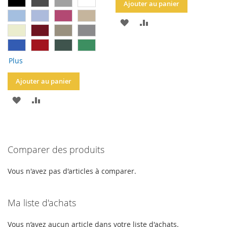
Ajouter au panier
AJOUTER
AJOUTER
À
AU
LA
COMPARATEUR
Plus
LISTE
Ajouter au panier
D'ACHATS
AJOUTER
AJOUTER
À
AU
LA
COMPARATEUR
Comparer des produits
LISTE
D'ACHATS
Vous n'avez pas d'articles à comparer.
Ma liste d'achats
Vous n’avez aucun article dans votre liste d'achats.