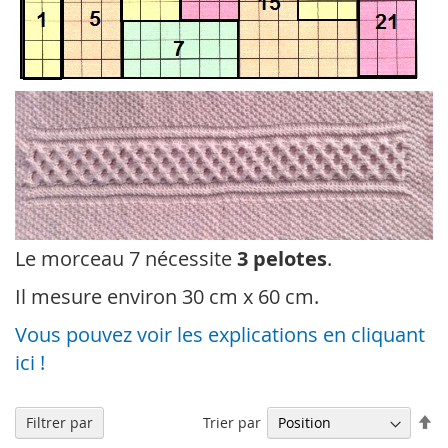
Le morceau 7 nécessite
3 pelotes
.
Il mesure environ 30 cm x 60 cm.
Vous pouvez voir les explications en cliquant
ici !
Pa
Trier par
Filtrer par
or