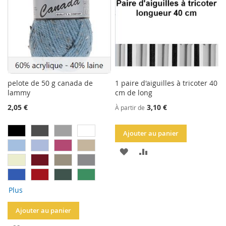
pelote de 50 g canada de
1 paire d'aiguilles à tricoter 40
lammy
cm de long
2,05 €
3,10 €
À partir de
Ajouter au panier
AJOUTER
AJOUTER
À
AU
LA
COMPARATEUR
Plus
LISTE
Ajouter au panier
D'ACHATS