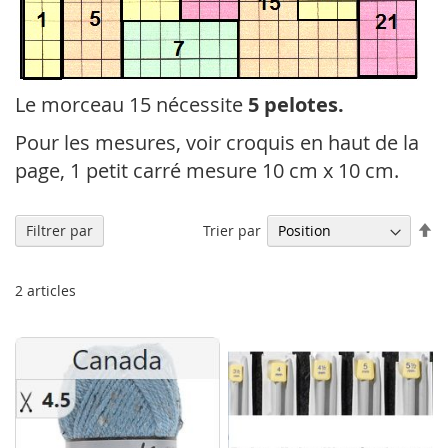
Le morceau 15 nécessite
5 pelotes.
Pour les mesures, voir croquis en haut de la
page, 1 petit carré mesure 10 cm x 10 cm.
Pa
Trier par
Filtrer par
or
dé
2
articles