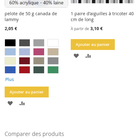
pelote de 50 g canada de
1 paire d'aiguilles à tricoter 40
lammy
cm de long
2,05 €
3,10 €
À partir de
Ajouter au panier
AJOUTER
AJOUTER
À
AU
LA
COMPARATEUR
Plus
LISTE
Ajouter au panier
D'ACHATS
AJOUTER
AJOUTER
À
AU
LA
COMPARATEUR
Comparer des produits
LISTE