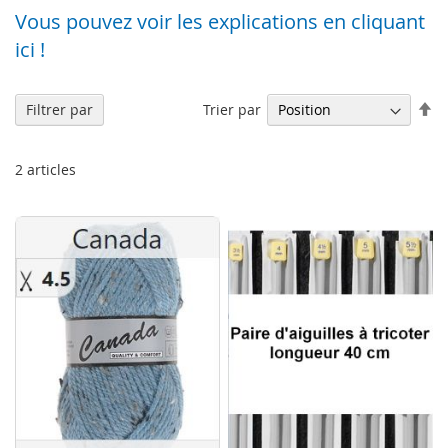
Vous pouvez voir les explications en cliquant
ici !
Pa
Trier par
Filtrer par
or
dé
2
articles