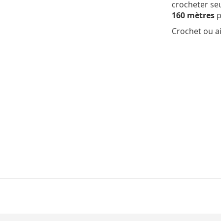
crocheter seu
160 mètres
p
Crochet ou ai