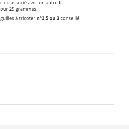
l ou associé avec un autre fil.
our 25 grammes.
guilles à tricoter
n°2,5 ou 3
conseillé