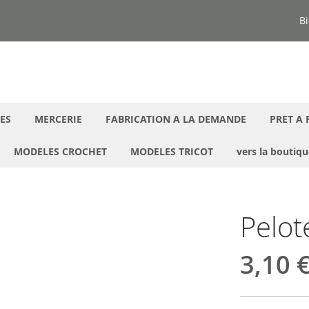
Bi
ES
MERCERIE
FABRICATION A LA DEMANDE
PRET A 
MODELES CROCHET
MODELES TRICOT
vers la boutiq
Pelot
3,10 