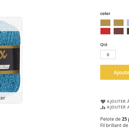
color
Qté
Ajoute
AJOUTER À
AJOUTER 
Pelote de
25
Fil brillant 