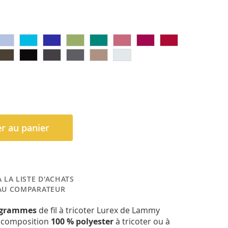
r au panier
 LA LISTE D'ACHATS
AU COMPARATEUR
 grammes
de fil à tricoter Lurex de Lammy
de composition
100 % polyester
à tricoter ou à