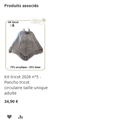
Produits associés
Kit tricot 2026 n°5 -
Poncho tricot
circulaire taille unique
adulte
34,90 €
AJOUTER
AJOUTER
À
AU