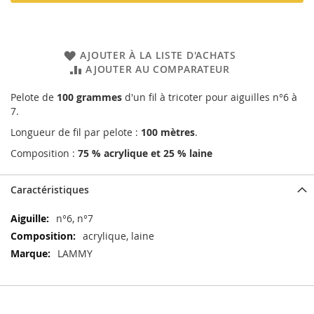
AJOUTER À LA LISTE D'ACHATS
AJOUTER AU COMPARATEUR
Pelote de
100 grammes
d'un fil à tricoter pour aiguilles n°6 à
7.
Longueur de fil par pelote :
100 mètres
.
Composition :
75 % acrylique et 25 % laine
Caractéristiques
Caractéristiques
n°6, n°7
acrylique, laine
LAMMY