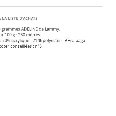
 LA LISTE D'ACHATS
00 grammes ADELINE de Lammy.
r 100 g : 230 mètres.
 70% acrylique - 21 % polyester - 9 % alpaga
icoter conseillées : n°5