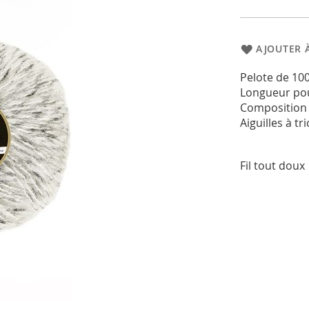
AJOUTER À
Pelote de 1
Longueur pou
Composition :
Aiguilles à tr
Fil tout doux