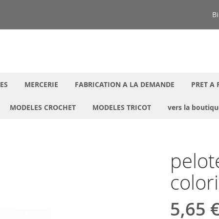
Bi
ES
MERCERIE
FABRICATION A LA DEMANDE
PRET A 
MODELES CROCHET
MODELES TRICOT
vers la boutiq
pelot
color
5,65 