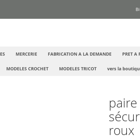
Bi
ES
MERCERIE
FABRICATION A LA DEMANDE
PRET A 
MODELES CROCHET
MODELES TRICOT
vers la boutiq
paire
sécur
roux