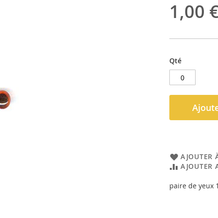
1,00 
Qté
Ajoute
AJOUTER À
AJOUTER 
paire de yeux