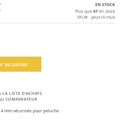
€
EN STOCK
Plus que
47
en stock
SKU
yeux14-roux
r au panier
 LA LISTE D'ACHATS
AU COMPARATEUR
 14 mm sécurisée pour peluche