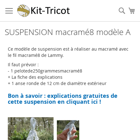
Aller
au
Cher
Mo
contenu
SUSPENSION macramé8 modèle A
Ce modèle de suspension est à réaliser au macramé avec
le fil macramé8 de Lammy.
Il faut prévoir :
- 1 pelotede250grammesmacramé8
+ La fiche des explications
+ 1 anse ronde de 12 cm de diamètre extérieur
Bon à savoir : explications gratuites de
cette suspension en cliquant ici !