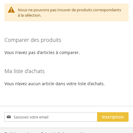
Nous ne pouvons pas trouver de produits correspondants
à la sélection.
Comparer des produits
Vous n'avez pas d'articles à comparer.
Ma liste d'achats
Vous n’avez aucun article dans votre liste d'achats.
Inscription
Inscription
à
notre
newsletter