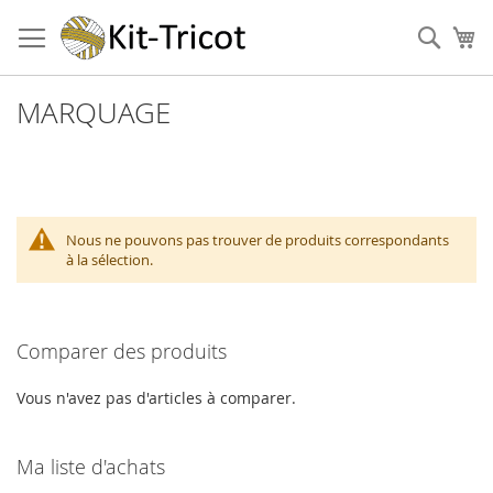
Aller
au
Cher
Mo
contenu
MARQUAGE
Nous ne pouvons pas trouver de produits correspondants
à la sélection.
Comparer des produits
Vous n'avez pas d'articles à comparer.
Ma liste d'achats