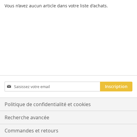
Vous n’avez aucun article dans votre liste d'achats.
Inscription
Inscription
à
notre
newsletter
Politique de confidentialité et cookies
:
Recherche avancée
Commandes et retours