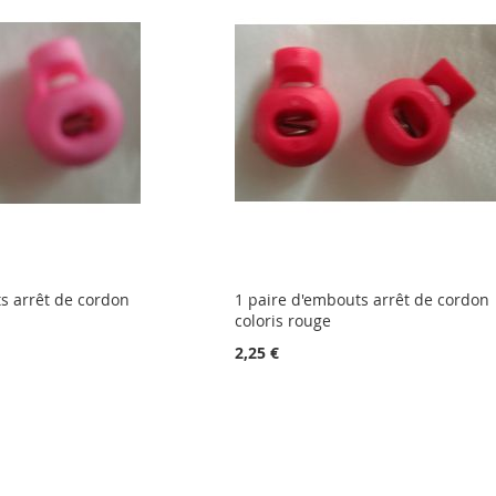
s arrêt de cordon
1 paire d'embouts arrêt de cordon
coloris rouge
2,25 €