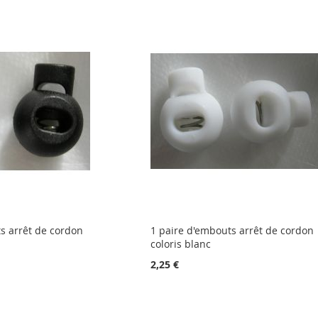
s arrêt de cordon
1 paire d'embouts arrêt de cordon
coloris blanc
2,25 €