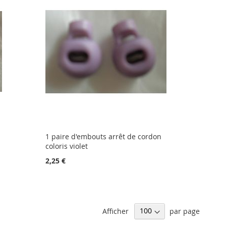
1 paire d'embouts arrêt de cordon
coloris violet
2,25 €
Afficher
par page