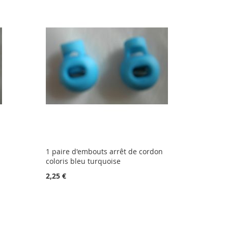
1 paire d'embouts arrêt de cordon
coloris bleu turquoise
2,25 €