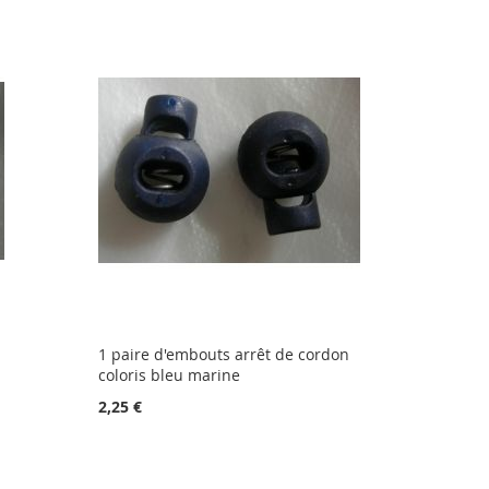
1 paire d'embouts arrêt de cordon
coloris bleu marine
2,25 €