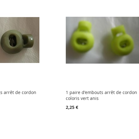
s arrêt de cordon
1 paire d'embouts arrêt de cordon
coloris vert anis
2,25 €