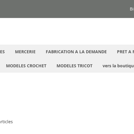
Bi
ES
MERCERIE
FABRICATION A LA DEMANDE
PRET A 
MODELES CROCHET
MODELES TRICOT
vers la boutiq
rticles