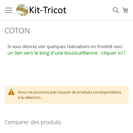
Aller
au
Cher
Mo
contenu
COTON
Si vous désirez voir quelques réalisations en frivolité voici
un
lien vers le blog d'une bouticafilienne : cliquer ici !
Nous ne pouvons pas trouver de produits correspondants
à la sélection.
Comparer des produits