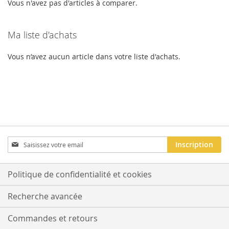
Vous n'avez pas d'articles à comparer.
Ma liste d'achats
Vous n’avez aucun article dans votre liste d'achats.
Inscription
Inscription
à
notre
newsletter
Politique de confidentialité et cookies
:
Recherche avancée
Commandes et retours