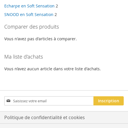
Echarpe en Soft Sensation
2
SNOOD en Soft Sensation
2
Comparer des produits
Vous n'avez pas d'articles à comparer.
Ma liste d'achats
Vous n’avez aucun article dans votre liste d'achats.
Inscription
Inscription
à
notre
newsletter
Politique de confidentialité et cookies
: