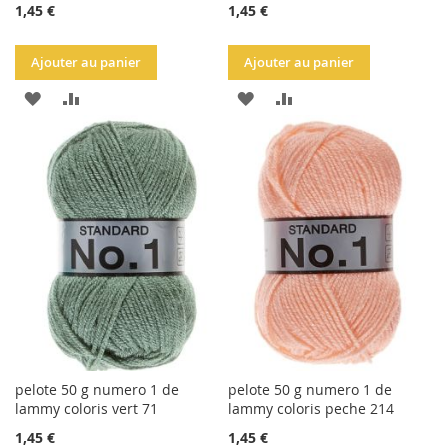
1,45 €
1,45 €
Ajouter au panier
Ajouter au panier
AJOUTER
AJOUTER
AJOUTER
AJOUTER
À
AU
À
AU
LA
COMPARATEUR
LA
COMPARATEUR
LISTE
LISTE
D'ACHATS
D'ACHATS
pelote 50 g numero 1 de
pelote 50 g numero 1 de
lammy coloris vert 71
lammy coloris peche 214
1,45 €
1,45 €