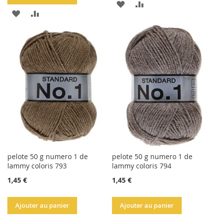
AJOUTER
AJOUTER
AJOUTER
AJOUTER
À
AU
À
AU
LA
COMPARATEUR
LA
COMPARATEUR
LISTE
LISTE
D'ACHATS
D'ACHATS
pelote 50 g numero 1 de
pelote 50 g numero 1 de
lammy coloris 793
lammy coloris 794
1,45 €
1,45 €
Ajouter au panier
Ajouter au panier