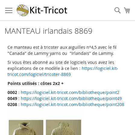
Aller
au
Cher
Mo
contenu
MANTEAU irlandais 8869
Ce manteau est à tricoter aux aiguilles n°4,5 avec le fil
"Canada" de Lammy yarns ou "Irlandais" de Lammy.
Si vous êtes abonné au site de logiciels vous avez les
explications de ce modèle à ce lien :
https://logiciel.kit-
tricot.com/logiciel/tricoter-8869
Points utilisés : côtes 2x2 +
0002
:
https://logiciel.kit-tricot.com/bibliotheque/point2
0049
:
https://logiciel.kit-tricot.com/bibliotheque/point49
0208
:
https://logiciel.kit-tricot.com/bibliotheque/point208