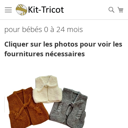
Aller
au
Cher
Mo
contenu
pour bébés 0 à 24 mois
Cliquer sur les photos pour voir les
fournitures nécessaires