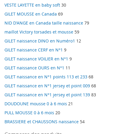
VESTE LAYETTE en baby soft
30
GILET MOUSSE en Canada
69
NID D'ANGE en Canada taille naissance
79
maillot Victory torsades et mousse
59
GILET naissance DINO en Numéro1
12
GILET naissance CERF en N°1
9
GILET naissance VOILIER en N°1
9
GILET naissance OURS en N°1
11
GILET naissance en N°1 points 113 et 233
68
GILET naissance en N°1 jersey et point 009
68
GILET naissance en N°1 jersey et point 139
83
DOUDOUNE mousse 0 à 6 mois
21
PULL MOUSSE 0 à 6 mois
20
BRASSIERE et CHAUSSONS naissance
54