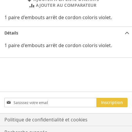
AJOUTER AU COMPARATEUR
1 paire d'embouts arrêt de cordon coloris violet.
Détails
1 paire d'embouts arrêt de cordon coloris violet.
Inscription
Inscription
à
notre
newsletter
Politique de confidentialité et cookies
: