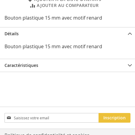
AJOUTER AU COMPARATEUR
Bouton plastique 15 mm avec motif renard
Détails
Bouton plastique 15 mm avec motif renard
Caractéristiques
Inscription
Inscription
à
notre
newsletter