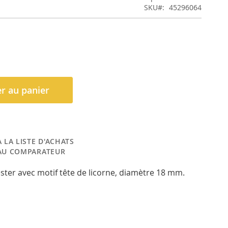
SKU
45296064
r au panier
 LA LISTE D'ACHATS
AU COMPARATEUR
ster avec motif tête de licorne, diamètre 18 mm.