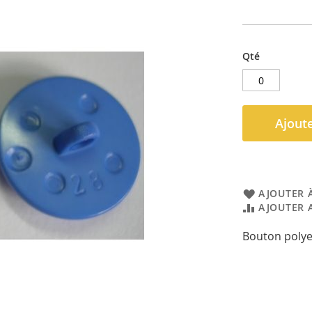
Qté
Ajoute
AJOUTER À
AJOUTER 
Bouton polye