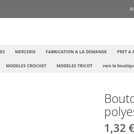
Bi
ES
MERCERIE
FABRICATION A LA DEMANDE
PRET A 
MODELES CROCHET
MODELES TRICOT
vers la boutiq
Bouto
polye
1,32 