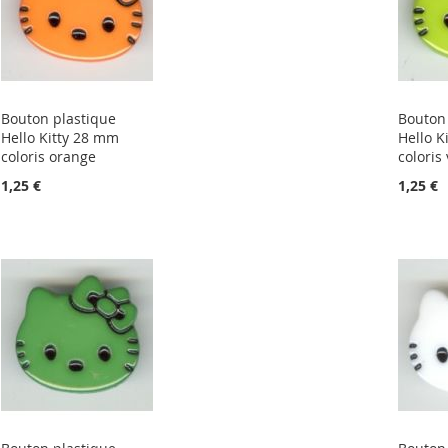
Bouton plastique
Bouton 
Hello Kitty 28 mm
Hello K
coloris orange
coloris
1,25 €
1,25 €