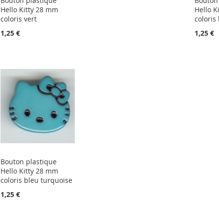
Bouton plastique
Bouton 
Hello Kitty 28 mm
Hello K
coloris vert
coloris
1,25 €
1,25 €
Bouton plastique
Hello Kitty 28 mm
coloris bleu turquoise
1,25 €