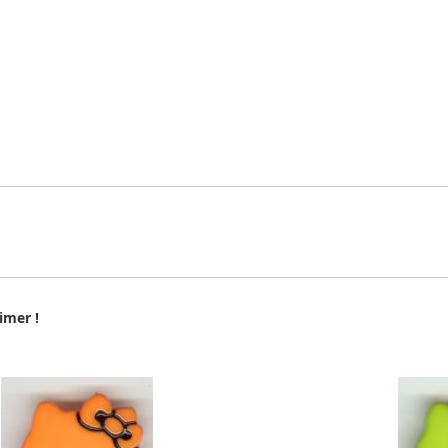
imer !