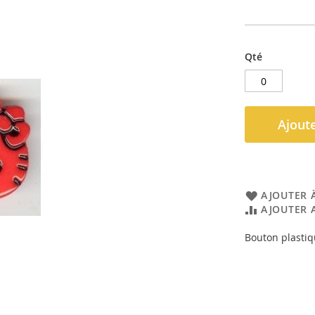
Qté
Ajoute
AJOUTER À
AJOUTER 
Bouton plastiq