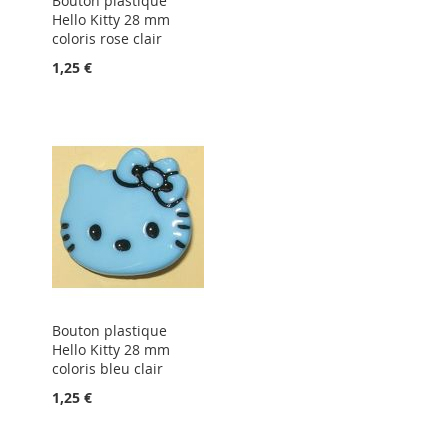
Bouton plastique
Hello Kitty 28 mm
coloris rose clair
1,25 €
Bouton plastique
Hello Kitty 28 mm
coloris bleu clair
1,25 €