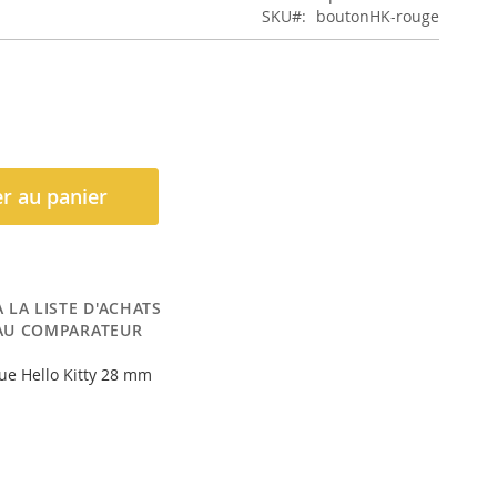
SKU
boutonHK-rouge
r au panier
 LA LISTE D'ACHATS
AU COMPARATEUR
ue Hello Kitty 28 mm