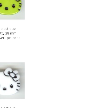
plastique
itty 28 mm
 vert pistache