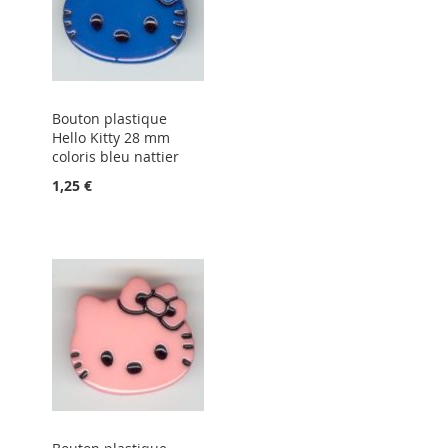
Bouton plastique
Hello Kitty 28 mm
coloris bleu nattier
1,25 €