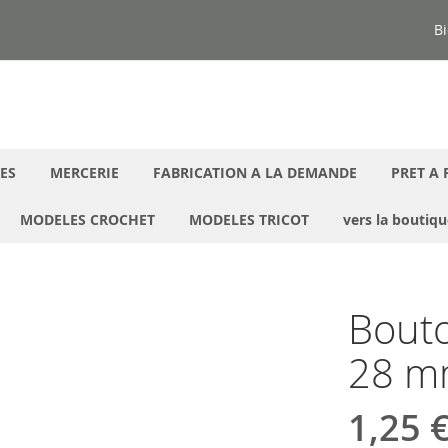
Bi
ES
MERCERIE
FABRICATION A LA DEMANDE
PRET A 
MODELES CROCHET
MODELES TRICOT
vers la boutiq
Bouto
28 mm
1,25 