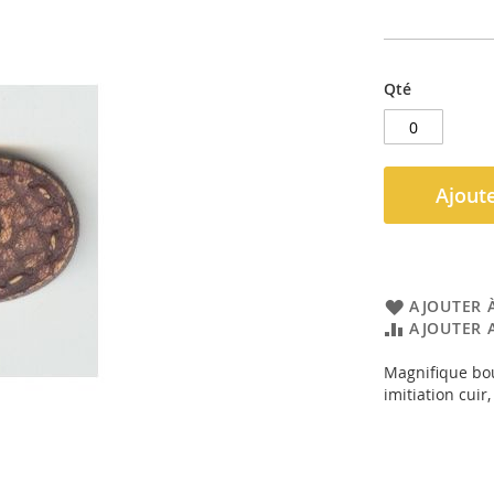
Qté
Ajoute
AJOUTER À
AJOUTER 
Magnifique bou
imitiation cuir