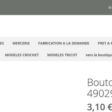
Bi
ES
MERCERIE
FABRICATION A LA DEMANDE
PRET A 
MODELES CROCHET
MODELES TRICOT
vers la boutiq
Bouto
4902
3,10 