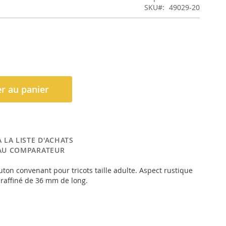
SKU
49029-20
r au panier
 LA LISTE D'ACHATS
AU COMPARATEUR
ton convenant pour tricots taille adulte. Aspect rustique
, raffiné de 36 mm de long.