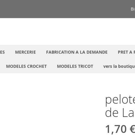
Bi
ES
MERCERIE
FABRICATION A LA DEMANDE
PRET A 
MODELES CROCHET
MODELES TRICOT
vers la boutiq
pelot
de L
1,70 