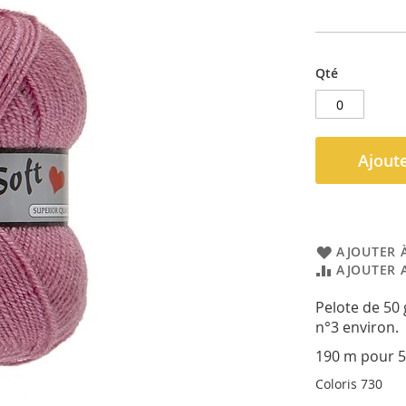
Qté
Ajoute
AJOUTER À
AJOUTER 
Pelote de 50 g
n°3 environ.
190 m pour 5
Coloris 730