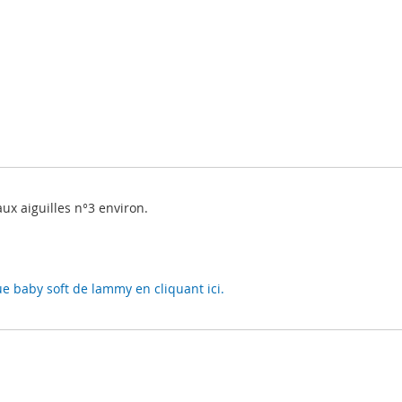
aux aiguilles n°3 environ.
ue baby soft de lammy en cliquant ici.