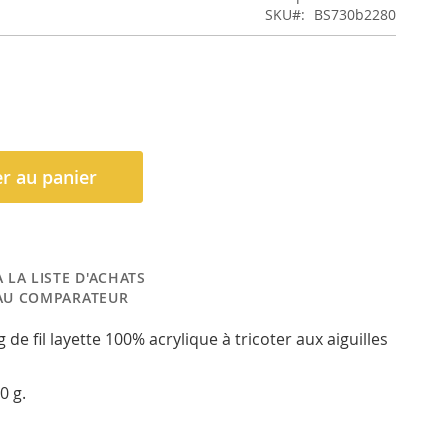
SKU
BS730b2280
r au panier
 LA LISTE D'ACHATS
AU COMPARATEUR
 de fil layette 100% acrylique à tricoter aux aiguilles
0 g.