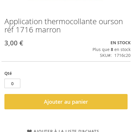
Application thermocollante ourson
Passer
au
réf 1716 marron
début
de
3,00 €
EN STOCK
la
Galerie
Plus que
8
en stock
d’images
SKU
1716c20
Qté
Ajouter au panier
AJOUTER À LA LISTE D'ACHATS