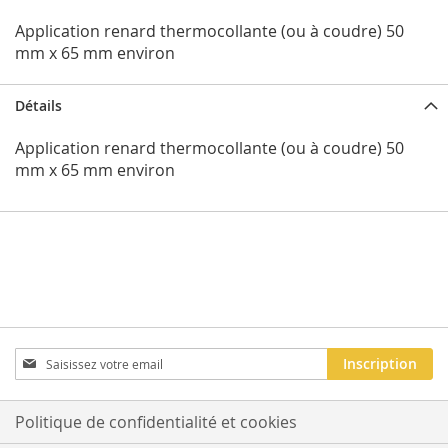
Application renard thermocollante (ou à coudre) 50
mm x 65 mm environ
Détails
Application renard thermocollante (ou à coudre) 50
mm x 65 mm environ
Inscription
Inscription
à
notre
newsletter
Politique de confidentialité et cookies
: