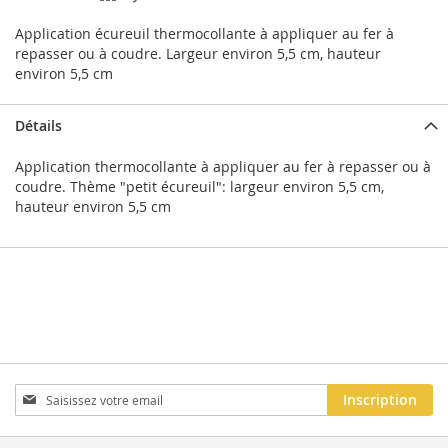
Application écureuil thermocollante à appliquer au fer à
repasser ou à coudre. Largeur environ 5,5 cm, hauteur
environ 5,5 cm
Détails
Application thermocollante à appliquer au fer à repasser ou à
coudre. Thème "petit écureuil": largeur environ 5,5 cm,
hauteur environ 5,5 cm
Inscription
Inscription
à
notre