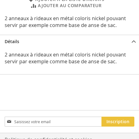
AJOUTER AU COMPARATEUR
2 anneaux à rideaux en métal coloris nickel pouvant
servir par exemple comme base de anse de sac.
Détails
2 anneaux à rideaux en métal coloris nickel pouvant
servir par exemple comme base de anse de sac.
Inscription
Inscription
à
notre
newsletter