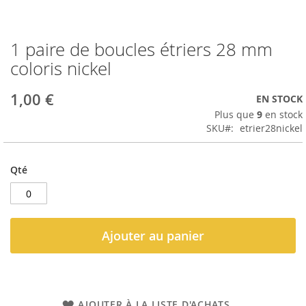
1 paire de boucles étriers 28 mm
Passer
au
coloris nickel
début
de
1,00 €
EN STOCK
la
Galerie
Plus que
9
en stock
d’images
SKU
etrier28nickel
Qté
Ajouter au panier
AJOUTER À LA LISTE D'ACHATS