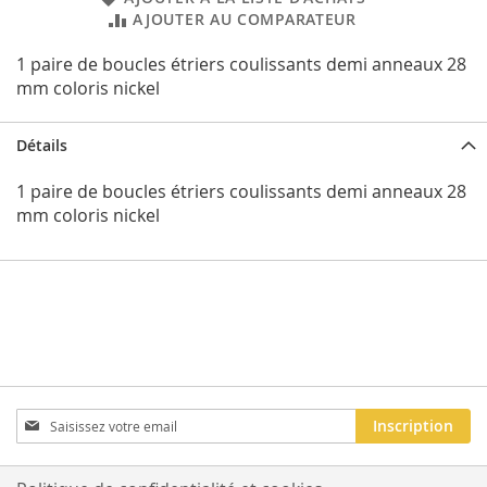
AJOUTER AU COMPARATEUR
1 paire de boucles étriers coulissants demi anneaux 28
mm coloris nickel
Détails
1 paire de boucles étriers coulissants demi anneaux 28
mm coloris nickel
Inscription
Inscription
à
notre
newsletter